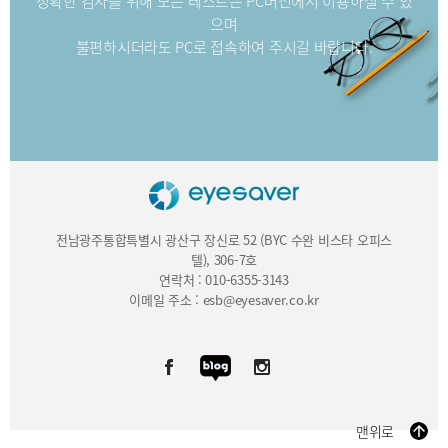
정확한 검사를 위해 모든 테스트는 PC버전에서 이용하실 수 있
으며
불편하시더라도 PC로 접속하여 주시길 바랍니다.
전남광주통합특별시 광산구 장신로 52 (BYC 수완 비스타 오피스
텔), 306-7호
연락처 : 010-6355-3143
이메일 주소 : esb@eyesaver.co.kr
맨위로