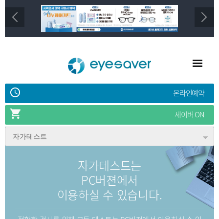
온라인예약
세이버 ON
자가테스트
자가테스트는
PC버젼에서
이용하실 수 있습니다.