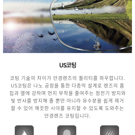
US코팅
코팅 기술의 차이가 안경렌즈의 퀄리티를 좌우합니다.
US코팅은 나노 공정을 통한 다층막 설계로 렌즈의 흠
집과 열에 강하며 먼지 부착을 줄여주는 정전기 방지와
빛 반사를 방지해 줄 뿐만 아니라 유수분을 쉽게 제거
할 수 있어 깨끗한 시야를 유지할 수 있도록 도와주는
안경렌즈 코팅입니다.