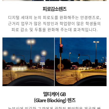
피로감소렌즈
디지털 세대의 눈의 피로도를 완화해주는 안경렌즈로,
근거리 업무가 많은 직장인과 학업량이 많은 학생들의
피로 감소 및 두통을 완화해 주는데 효과적입니다.
멀티케어 GB
(Glare Blocking) 렌즈
눈부심에 민감한 고객에게 광학적 편안함을 제공해 빠