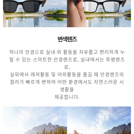
변색렌즈
하나의 안경으로 실내∙외 활동을 자유롭고 편리하게 누
릴 수 있는 스마트한 안경렌즈로, 실내에서는 투명렌즈
로,
실외에서 레져활동 및 야외활동을 즐길 때 안경렌즈의
컬러가 빠르게 변하여 어떤 환경에서도 자연스러운 시
생활을
제공합니다.