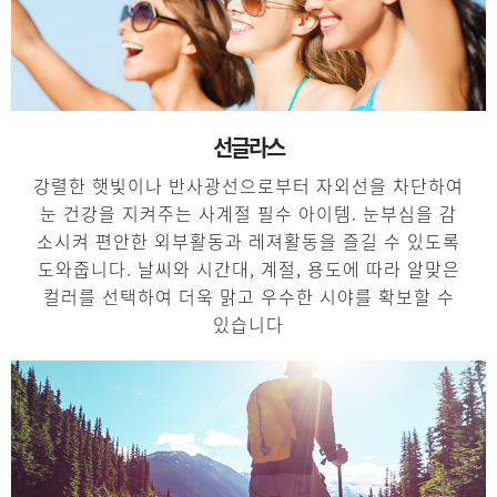
선글라스
강렬한 햇빛이나 반사광선으로부터 자외선을 차단하여
눈 건강을 지켜주는 사계절 필수 아이템. 눈부심을 감
소시켜 편안한 외부활동과 레져활동을 즐길 수 있도록
도와줍니다. 날씨와 시간대, 계절, 용도에 따라 알맞은
컬러를 선택하여 더욱 맑고 우수한 시야를 확보할 수
있습니다