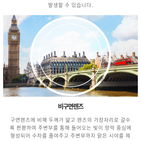
발생할 수 있습니다.
비구면렌즈
구면렌즈에 비해 두께가 얇고 렌즈의 가장자리로 갈수
록 편평하여 주변부를 통해 들어오는 빛이 망막 중심에
형성되어 수차를 줄여주고 주변부까지 맑은 시야를 제