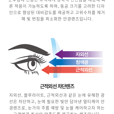
른 적응이 가능하도록 하며, 동공 크기를 고려한 디자
인으로 향상된 대비감도를 제공하고 고위수차를 제거
해 빛 번짐을 최소화한 안경렌즈입니다.
근적외선 차단렌즈
자외선, 블루라이트, 근적외선과 같은 눈에 유해한 광
선은 차단하고, 눈에 필요한 빛만 담아낸 멀티케어 안
경렌즈로, 눈가의 주름 예방 및 눈을 케어하고자 하는