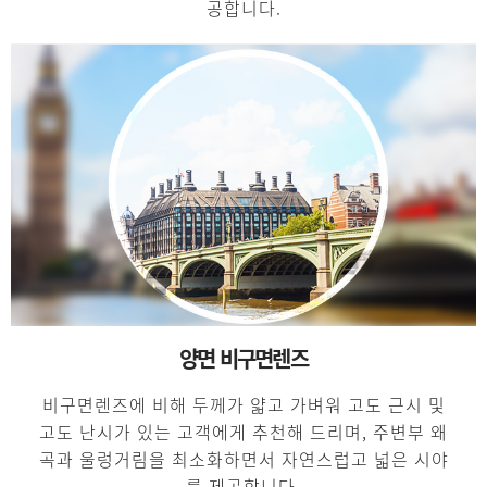
공합니다.
양면 비구면렌즈
비구면렌즈에 비해 두께가 얇고 가벼워 고도 근시 및
고도 난시가 있는 고객에게 추천해 드리며,
주변부 왜
곡과 울렁거림을 최소화하면서 자연스럽고 넓은 시야
를 제공합니다.