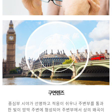
구면렌즈
중심부 시야가 선명하고 적응이 쉬우나 주변부를 통과
한 빛이 망막 주변에 형성되어 주변부에서 상의 왜곡이