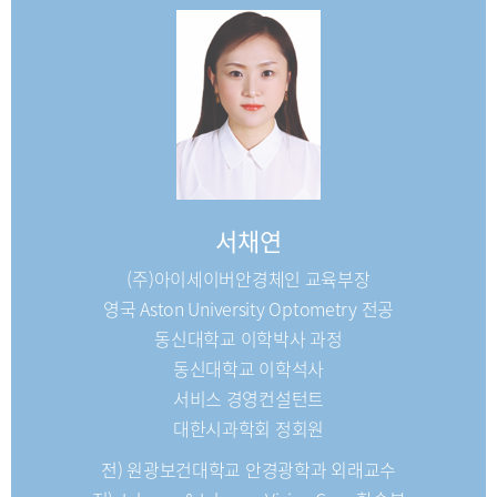
서채연
(주)아이세이버안경체인 교육부장
영국 Aston University Optometry 전공
동신대학교 이학박사 과정
동신대학교 이학석사
서비스 경영컨설턴트
대한시과학회 정회원
전) 원광보건대학교 안경광학과 외래교수