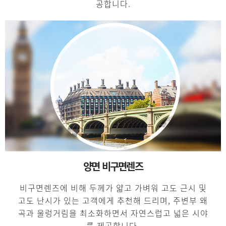
공합니다.
양면 비구면렌즈
비구면렌즈에 비해 두께가 얇고 가벼워 고도 근시 및
고도 난시가 있는 고객에게 추천해 드리며,
주변부 왜
곡과 울렁거림을 최소화하면서 자연스럽고 넓은 시야
를 제공합니다.