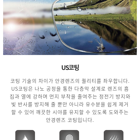
US코팅
코팅 기술의 차이가 안경렌즈의 퀄리티를 좌우합니다.
US코팅은 나노 공정을 통한 다층막 설계로 렌즈의 흠
집과 열에 강하며 먼지 부착을 줄여주는 정전기 방지와
빛 반사를 방지해 줄 뿐만 아니라 유수분을 쉽게 제거
할 수 있어 깨끗한 시야를 유지할 수 있도록 도와주는
안경렌즈 코팅입니다.