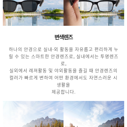
변색렌즈
하나의 안경으로 실내∙외 활동을 자유롭고 편리하게 누
릴 수 있는 스마트한 안경렌즈로, 실내에서는 투명렌즈
로,
실외에서 레져활동 및 야외활동을 즐길 때 안경렌즈의
컬러가 빠르게 변하여 어떤 환경에서도 자연스러운 시
생활을
제공합니다.