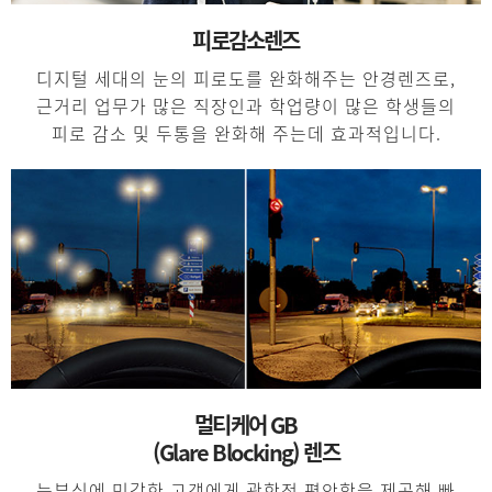
피로감소렌즈
디지털 세대의 눈의 피로도를 완화해주는 안경렌즈로,
근거리 업무가 많은 직장인과 학업량이 많은 학생들의
피로 감소 및 두통을 완화해 주는데 효과적입니다.
멀티케어 GB
(Glare Blocking) 렌즈
눈부심에 민감한 고객에게 광학적 편안함을 제공해 빠