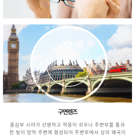
구면렌즈
중심부 시야가 선명하고 적응이 쉬우나 주변부를 통과
한 빛이 망막 주변에 형성되어 주변부에서 상의 왜곡이