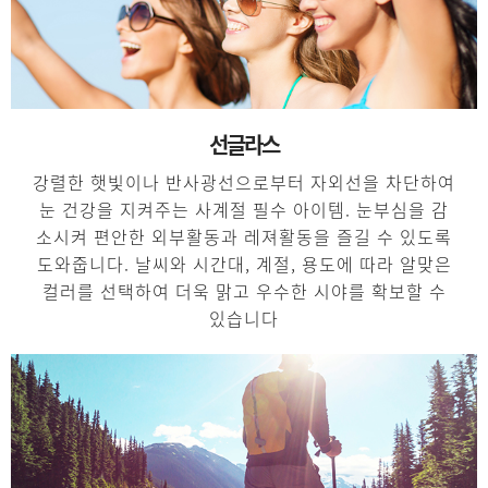
선글라스
강렬한 햇빛이나 반사광선으로부터 자외선을 차단하여
눈 건강을 지켜주는 사계절 필수 아이템. 눈부심을 감
소시켜 편안한 외부활동과 레져활동을 즐길 수 있도록
도와줍니다. 날씨와 시간대, 계절, 용도에 따라 알맞은
컬러를 선택하여 더욱 맑고 우수한 시야를 확보할 수
있습니다