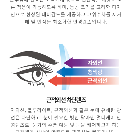
른 적응이 가능하도록 하며, 동공 크기를 고려한 디자
인으로 향상된 대비감도를 제공하고 고위수차를 제거
해 빛 번짐을 최소화한 안경렌즈입니다.
근적외선 차단렌즈
자외선, 블루라이트, 근적외선과 같은 눈에 유해한 광
선은 차단하고, 눈에 필요한 빛만 담아낸 멀티케어 안
경렌즈로, 눈가의 주름 예방 및 눈을 케어하고자 하는