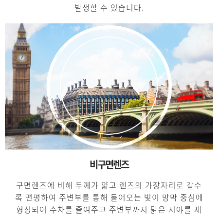
발생할 수 있습니다.
비구면렌즈
구면렌즈에 비해 두께가 얇고 렌즈의 가장자리로 갈수
록 편평하여 주변부를 통해 들어오는 빛이 망막 중심에
형성되어 수차를 줄여주고 주변부까지 맑은 시야를 제