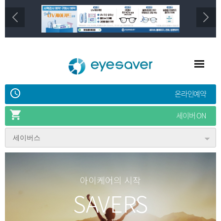
온라인예약
세이버 ON
세이버스
아이케어의 시작
SAVERS