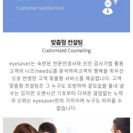
Customer satisfaction
맞춤형 컨설팅
Customized Counseling
eyesaver는 숙련된 전문안경사와 선진 검사기법 활용
고객의 니즈(needs)를 분석하여
고객의 행복을 최우선
으로 반영한 고객 맞춤형 서비스를 제공합니다.
고객
맞춤형 컨설팅은 그 누구도 모방하여 겉모습을 흉내 낼
수는 있지만 오랜시간 기초부터 다져온
끊임없는 노력
과 신뢰는 eyesaver만의 가치이며 누구도 따라올 수
없습니다.