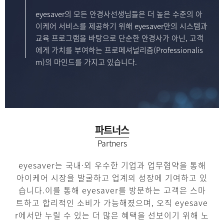
eyesaver의 모든 안경사선생님들은
더 높은 수준의 아
이케어 서비스를 제공하기 위해
eyesaver만의 시스템과
교육 프로그램을 바탕으로
단순한 안경사가 아닌, 고객
에게 가치를 부여하는
프로페셔널리즘(Professionalis
m)의 마인드를 가지고 있습니다.
파트너스
Partners
eyesaver는 국내·외 우수한 기업과 업무협약을 통해
아이케어 시장을 발굴하고 업계의 성장에 기여하고 있
습니다.
이를 통해 eyesaver를 방문하는 고객은 스마
트하고 합리적인 소비가 가능해졌으며,
오직 eyesave
r에서만 누릴 수 있는 더 많은 혜택을 선보이기 위해 노