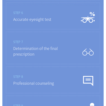
STEP 6
Accurate eyesight test
STEP 7
Determination of the final
prescription
STEP 8
Professional counseling
STEP 9