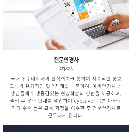
전문안경사
Expert
국내 우수대학과의 산학협력을 통하여 지속적인 상호
교류와
유기적인 협력체계를 구축하여, 예비안경사 선
생님들에게 생동감있는
현장학습의 경험을 제공하며,
졸업 후 우수 인재를 영입하여
eyesaver 옵톰 아카데
미의 수준 높은 교육 과정을 이수한 후
전문안경사로
근무하게 됩니다.