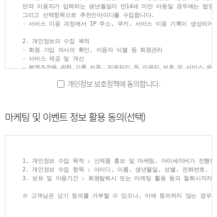
만약 이용자가 입력하는 생년월일이 만14세 미만 아동일 경우에는 법정대
5. PASSWORD(비밀번호) : 회원의 정보 보호를 위해 이용자 자신이 설
그리고 선택항목으로 추천인아이디를 수집합니다.

6. 이용해지 : 당 사이트 또는 회원이 서비스 이용 이후 그 이용계약을
- 서비스 이용 과정에서 IP 주소, 쿠키, 서비스 이용 기록이 생성되어 
② 이 약관에서 사용하는 용어의 정의는 제1항에서 정하는 것을 제외하고
2. 개인정보의 수집 목적

- 회원 가입 의사의 확인, 이용자 식별 등 회원관리

제2장 서비스 이용계약
- 서비스 제공 및 개선

- 분쟁조정을 위한 기록 보존, 민원처리 등 이용자 보호 및 서비스 운영
- 보안, 프라이버시, 안전 측면에서 이용자가 안심하고 이용할 수 있는
제4조 (이용계약의 성립) 이용계약은 이용자의 약관내용에 대한 동의와 
개인정보 보호정책에 동의합니다.
3. 개인정보의 보유 및 이용기간

제5조 (이용신청) 이용신청은 서비스의 회원정보 화면에서 이용자가 당
회사는 원칙적으로 이용자의 개인정보를 회원 탈퇴 시 지체없이 파기하고
단, 법령에서 일정 기간 정보보관 의무를 부과하는 경우에는 해당 기간 
마케팅 및 이벤트 정보 활용 동의(선택)
제6조 (이용신청의 승낙)

전자상거래 등에서의 소비자 보호에 관한 법률, 전자금융거래법, 통신비
① 당 사이트는 제5조에서 정한 사항을 정확히 기재하여 이용신청을 하였
아이세이버는 이 기간 동안 법령의 규정에 따라 개인정보를 보관하며, 본
② 당 사이트는 다음 각 호에 해당하는 경우에 대하여는 그 신청에 대한
- 전자상거래 등에서 소비자 보호에 관한 법률 

1. 내용이 허위(차명, 비실명, 주민등록번호 도용 등)인 것으로 판명
계약 또는 청약철회 등에 관한 기록: 5년 보관 

2. 기타 당 사이트가 필요하다고 인정되는 경우

대금결제 및 재화 등의 공급에 관한 기록: 5년 보관 

③ 당 사이트는 다음에 해당하는 경우에는 이용신청을 승낙하지 아니할 수
1. 개인정보 수집 목적 : 신제품 홍보 및 마케팅, 아이세이버가 진행하
소비자의 불만 또는 분쟁처리에 관한 기록: 3년 보관

1. 본인의 실명으로 신청하지 않았을 때

2. 개인정보 수집 항목 : 아이디, 이름, 생년월일, 성별, 전화번호, 
- 전자금융거래법 

2. 다른 사람의 명의를 사용하여 신청하였을 때

3. 보유 및 이용기간 : 회원탈퇴시 또는 마케팅 활용 동의 철회시까지

전자금융에 관한 기록: 5년 보관

3. 신청서의 내용을 허위로 기재하였을 때

- 통신비밀보호법 

4. 사회의 안녕 질서 또는 미풍양속을 저해할 목적으로 신청하였을 때

※ 고객님은 상기 동의를 거부할 수 있으나, 이에 동의하지 않는 경우 
로그인 기록: 3개월

5. 기타 당 사이트가 정한 이용신청 요건이 미비 되었을 때

※ 고객님은 상기 동의를 거부할 수 있으나, 이에 동의하지 않는 경우 