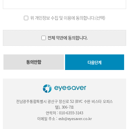
제7조 (계약사항의 변경) 회원은 회원정보관리를 통해 언제든지 자신의 
회원은 이용신청 시 기재한 사항이 변경되었을 때에는 수정을 하여야 하
위 개인정보 수집 및 이용에 동의합니다.(선택)
제3장 서비스 제공 및 이용
전체 약관에 동의합니다.
제8조 (서비스 이용)

① 당 사이트는 회원의 이용신청을 승낙한 때부터 서비스를 개시합니다.
② 당 사이트의 업무상 또는 기술상의 장애로 인하여 서비스를 개시하지
③ 서비스의 이용은 연중무휴 1일 24시간을 원칙으로 합니다. 다만, 당
또한 정기점검 등 운영상의 목적으로 당 사이트가 정한 기간에는 서비스가
동의안함
④ 회원에 가입한 후라도 일부 서비스 이용 시 서비스 제공자의 요구에 
⑤ 당 사이트는 서비스를 일정범위로 분할하여 각 범위별로 이용가능 시간
제9조 (서비스의 변경, 중지 및 정보의 저장과 사용)

① 회원은 본 서비스에 보관되거나 전송된 메시지 및 기타 통신 메시지 
보관되지 못하였거나 삭제된 경우, 전송되지 못한 경우 및 기타 통신 데
② 당 사이트가 정상적인 서비스 제공의 어려움으로 인하여 일시적으로 
이 기간동안 회원이 고지내용을 인지하지 못한데 대하여 당 사이트는 책
전남광주통합특별시 광산구 장신로 52 (BYC 수완 비스타 오피스
또한 위 서비스 중지에 의하여 본 서비스에 보관되거나 전송된 메시지 및
텔), 306-7호
전송되지 못한 경우 및 기타 통신 데이터의 손실이 있을 경우에 대하여도
연락처 : 010-6355-3143
③ 당 사이트의 사정으로 서비스를 영구적으로 중단하여야 할 경우 제2항
이메일 주소 : esb@eyesaver.co.kr
④ 당 사이트는 사전 고지 후 서비스를 일시적으로 수정, 변경 및 중단
⑤ 당 사이트는 회원이 이 약관의 내용에 위배되는 행동을 한 경우, 임