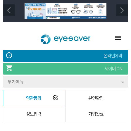
온라인예약
세이버 ON
부가메뉴
약관동의
본인확인
정보입력
가입완료