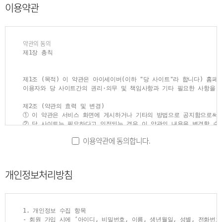
이용약관
약관의 동의
제1장 총칙
제1조 (목적) 이 약관은 아이세이버(이하 "당 사이트"라 합니다) 홈페
이용자와 당 사이트간의 권리·의무 및 책임사항과 기타 필요한 사항을 규
제2조 (약관의 효력 및 변경)

① 이 약관은 서비스 화면에 게시하거나 기타의 방법으로 공지함으로써 
② 당 사이트는 필요하다고 인정되는 경우 이 약관의 내용을 변경할 수 
③ 이용자는 변경된 약관에 동의하지 않으실 경우 서비스 이용을 중단하
이용약관에 동의합니다.
변경된 약관은 전항과 같은 방법으로 효력이 발생합니다.

④ 이용자가 이 약관의 내용에 동의하는 경우 당 사이트의 서비스 제공
전기통신기본법, 전기통신사업법, 정보통신망이용촉진및정보보호등에관한법
개인정보처리방침
제3조 (용어의 정의)

① 이 약관에서 사용하는 용어의 정의는 다음과 같습니다.

1. 이용자 : 서비스에 접속하여 당 사이트가 제공하는 서비스를 받는 회
2. 회원 : 서비스에 접속하여 이 약관에 동의하고, ID(고유번호)와 PA
1. 개인정보 수집 항목

3. 비회원 : 회원가입을 하지 않고 당 사이트가 제공하는 서비스를 이용
- 회원 가입 시에 ‘아이디, 비밀번호, 이름, 생년월일, 성별, 전화번
4. ID(고유번호) : 회원 식별과 회원의 서비스 이용을 위하여 이용자