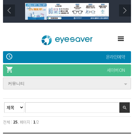
온라인예약
세이버 ON
커뮤니티
전체 :
25
, 페이지 :
1
/2