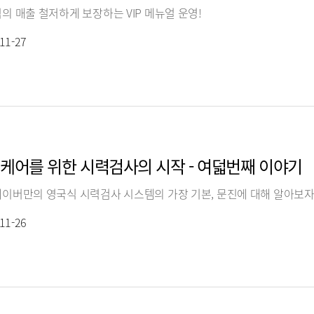
의 매출 철저하게 보장하는 VIP 메뉴얼 운영!
11-27
케어를 위한 시력검사의 시작 - 여덟번째 이야기
이버만의 영국식 시력검사 시스템의 가장 기본, 문진에 대해 알아보자
11-26