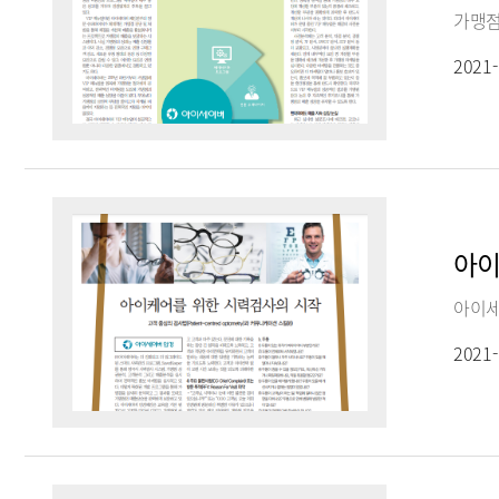
가맹점
2021-
아이
아이세
2021-