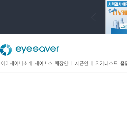
아이세이버소개
세이버스
매장안내
제품안내
자가테스트
옵