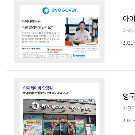
아이
아이세
2021-
영국
2021-