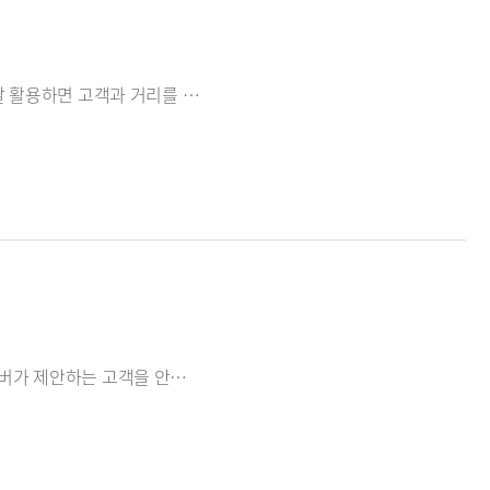
다음은 아이세이버가 제안하는 고개과 공감대 확대에 관한 방법으로, 이를 잘 활용하면 고객과 거리를 좁히는데 큰 도움이 될 것이다.
고객과의 커뮤니케이션은 무엇보다 중요한 요인중 하나다. 다음은 아이세이버가 제안하는 고객을 안심시키고 공감대를 형성하는 방법에 대해서 이야기해본다.