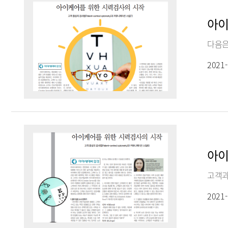
아이
2021-
아이
2021-