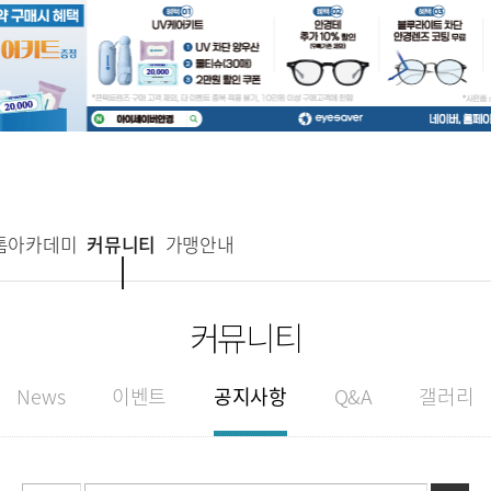
톰아카데미
커뮤니티
가맹안내
커뮤니티
News
이벤트
공지사항
Q&A
갤러리