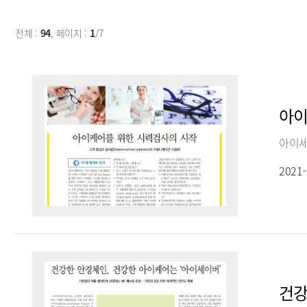
전체 :
94
, 페이지 :
1
/7
아이
아이세
2021-
건강