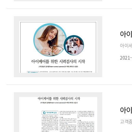
아이
2021-
아이